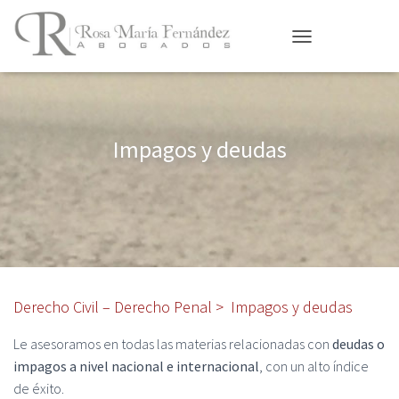
CAMBIAR MODO DE 
Impagos y deudas
Derecho Civil – Derecho Penal > Impagos y deudas
Le asesoramos en todas las materias relacionadas con
deudas o
impagos a nivel nacional e internacional
, con un alto índice
de éxito.