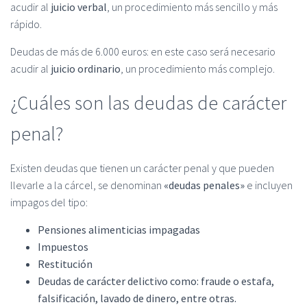
acudir al
juicio verbal
, un procedimiento más sencillo y más
rápido.
Deudas de más de 6.000 euros: en este caso será necesario
acudir al
juicio ordinario
, un procedimiento más complejo.
¿Cuáles son las deudas de carácter
penal?
Existen deudas que tienen un carácter penal y que pueden
llevarle a la cárcel, se denominan
«deudas penales»
e incluyen
impagos del tipo:
Pensiones alimenticias impagadas
Impuestos
Restitución
Deudas de carácter delictivo como: fraude o estafa,
falsificación, lavado de dinero, entre otras.