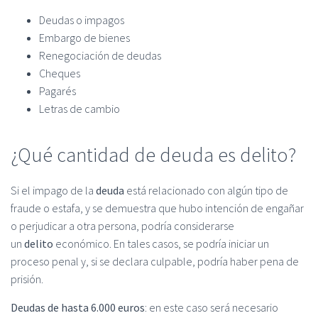
Deudas o impagos
Embargo de bienes
Renegociación de deudas
Cheques
Pagarés
Letras de cambio
¿Qué cantidad de deuda es delito?
Si el impago de la
deuda
está relacionado con algún tipo de
fraude o estafa, y se demuestra que hubo intención de engañar
o perjudicar a otra persona, podría considerarse
un
delito
económico. En tales casos, se podría iniciar un
proceso penal y, si se declara culpable, podría haber pena de
prisión.
Deudas de hasta 6.000 euros
: en este caso será necesario